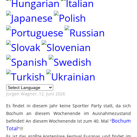
Jürgen Wagner
, 12. Juni 2026
Es findet in diesem Jahr keine Sportler Party statt, da sich
Bochum an diesem Wochenende im Ausnahmezustand
Bochum
befindet! An diesem Wochenende ist zum 40. Mal "
Total
"!!!
Es ist das größte kostenlose Festival Europas und findet im