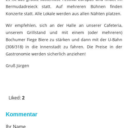
Bermudadreieck statt. Auf mehreren Bühnen finden
Konzerte statt. Alle Lokale werden aus allen Nähten platzen.
Wir empfehlen, sich an der Halle an unserer Cafeteria,
unserem Grillstand und mit einem (oder mehreren)
Bochumer Fiege Biere zu stärken und dann mit der U-Bahn
(308/318) in die Innenstadt zu fahren. Die Preise in der
Gastronomie werden sicherlich anziehen!
Gruß Jürgen
V
o
Liked:
2
t
e
u
Kommentar
p
Ihr Name
!