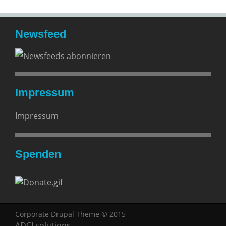
Newsfeed
Impressum
Impressum
Spenden
Corporate Drupal Theme © 2015
ADCI solutions