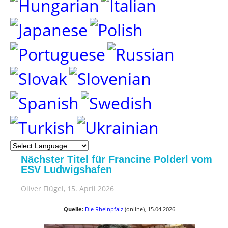
Nächster Titel für Francine Polderl vom
ESV Ludwigshafen
Oliver Flügel
, 15. April 2026
Quelle:
Die Rheinpfalz
(online), 15.04.2026