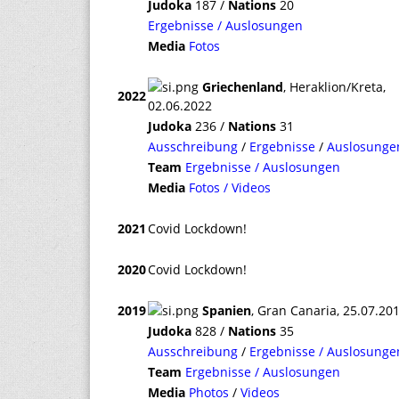
Judoka
187 /
Nations
20
Ergebnisse / Auslosungen
Media
Fotos
Griechenland
, Heraklion/Kreta,
2022
02.06.2022
Judoka
236 /
Nations
31
Ausschreibung
/
Ergebnisse
/
Auslosunge
Team
Ergebnisse / Auslosungen
Media
Fotos / Videos
2021
Covid Lockdown!
2020
Covid Lockdown!
2019
Spanien
, Gran Canaria, 25.07.20
Judoka
828 /
Nations
35
Ausschreibung
/
Ergebnisse / Auslosunge
Team
Ergebnisse / Auslosungen
Media
Photos
/
Videos