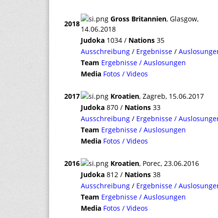
Gross Britannien
, Glasgow,
2018
14.06.2018
Judoka
1034 /
Nations
35
Ausschreibung
/
Ergebnisse
/
Auslosunge
Team
Ergebnisse / Auslosungen
Media
Fotos / Videos
2017
Kroatien
, Zagreb, 15.06.2017
Judoka
870 /
Nations
33
Ausschreibung
/
Ergebnisse / Auslosunge
Team
Ergebnisse / Auslosungen
Media
Fotos / Videos
2016
Kroatien
, Porec, 23.06.2016
Judoka
812 /
Nations
38
Ausschreibung
/
Ergebnisse / Auslosunge
Team
Ergebnisse / Auslosungen
Media
Fotos / Videos