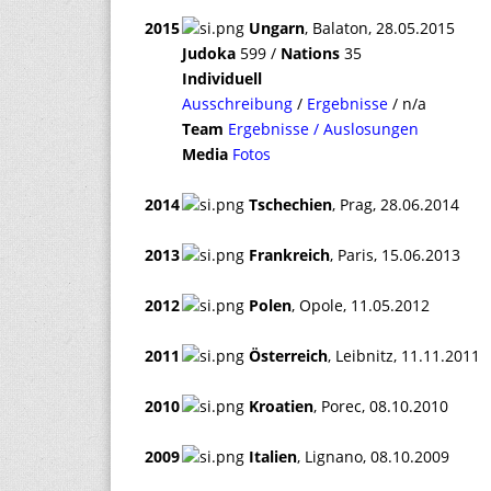
2015
Ungarn
, Balaton, 28.05.2015
Judoka
599 /
Nations
35
Individuell
Ausschreibung
/
Ergebnisse
/ n/a
Team
Ergebnisse / Auslosungen
Media
Fotos
2014
Tschechien
, Prag, 28.06.2014
2013
Frankreich
, Paris, 15.06.2013
2012
Polen
, Opole, 11.05.2012
2011
Österreich
, Leibnitz, 11.11.2011
2010
Kroatien
, Porec, 08.10.2010
2009
Italien
, Lignano, 08.10.2009