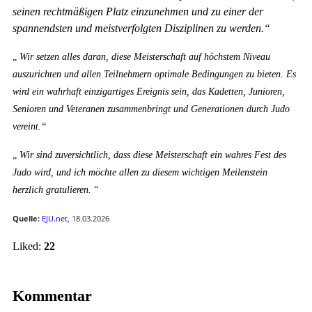
seinen rechtmäßigen Platz einzunehmen und zu einer der
spannendsten und meistverfolgten Disziplinen zu werden.“
„
Wir setzen alles daran, diese Meisterschaft auf höchstem Niveau
auszurichten und allen Teilnehmern optimale Bedingungen zu bieten. Es
wird ein wahrhaft einzigartiges Ereignis sein, das Kadetten, Junioren,
Senioren und Veteranen zusammenbringt und Generationen durch Judo
vereint.“
„
Wir sind zuversichtlich, dass diese Meisterschaft ein wahres Fest des
Judo wird, und ich möchte allen zu diesem wichtigen Meilenstein
herzlich gratulieren.
“
Quelle:
EJU.net
, 18.03.2026
Vote up!
Vote down!
Liked:
22
Kommentar