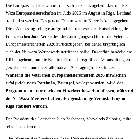
Die Europäische Judo-Union freut sich, bekanntzugeben, dass die Ne-
Waza Europameisterschaften im Judo 2026 im August in Riga, Lettland,
stattfinden werden.
Das genaue Datum wird in Kürze bekanntgegeben.
Diese Anpassung erfolgte aufgrund der unerwarteten Entscheidung des
Französischen Judo Verbandes, die Austragungsrechte für die Veteranen
Europameisterschaften 2026 zurückzugeben, bei denen ursprünglich
auch der Ne-waza-Wettbewerb stattfinden sollte. Daraufhin handelte die
EJU umgehend, um die Kontinuität und Integrität der Veranstaltung zu
gewährleisten und einen alternativen Austragungsort zu finden.
Während die Veteranen Europameisterschaften 2026 inzwischen
erfolgreich nach Portimão, Portugal, verlegt wurden, wird das
Programm nun nur noch den Einzelwettbewerb umfassen, während
die Ne-Waza-Meisterschaften als eigenständige Veranstaltung in
Riga etabliert wurden.
Der Präsident des Lettischen Judo-Verbandes, Vsevolods Zelonijs, teilte
seine Gedanken mit: