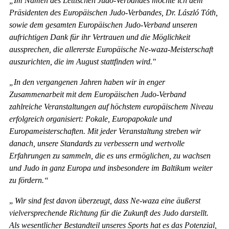
„Im Namen des Lettischen Judo-Verbandes möchte ich dem
Präsidenten des Europäischen Judo-Verbandes, Dr. László Tóth,
sowie dem gesamten Europäischen Judo-Verband unseren
aufrichtigen Dank für ihr Vertrauen und die Möglichkeit
aussprechen, die allererste Europäische Ne-waza-Meisterschaft
auszurichten, die im August stattfinden wird."
„In den vergangenen Jahren haben wir in enger
Zusammenarbeit mit dem Europäischen Judo-Verband
zahlreiche Veranstaltungen auf höchstem europäischem Niveau
erfolgreich organisiert: Pokale, Europapokale und
Europameisterschaften. Mit jeder Veranstaltung streben wir
danach, unsere Standards zu verbessern und wertvolle
Erfahrungen zu sammeln, die es uns ermöglichen, zu wachsen
und Judo in ganz Europa und insbesondere im Baltikum weiter
zu fördern.“
„
Wir sind fest davon überzeugt, dass Ne-waza eine äußerst
vielversprechende Richtung für die Zukunft des Judo darstellt.
Als wesentlicher Bestandteil unseres Sports hat es das Potenzial,