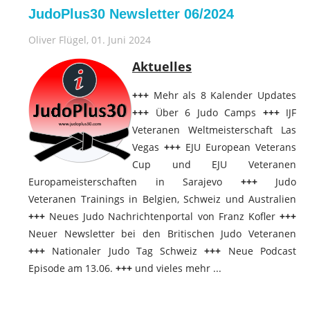
JudoPlus30 Newsletter 06/2024
Oliver Flügel
, 01. Juni 2024
Aktuelles
+++
Mehr als 8 Kalender Updates
+++
Über 6 Judo Camps
+++
IJF
Veteranen Weltmeisterschaft Las
Vegas
+++
EJU European Veterans
Cup und EJU Veteranen
Europameisterschaften in Sarajevo
+++
Judo
Veteranen Trainings in Belgien, Schweiz und Australien
+++
Neues Judo Nachrichtenportal von Franz Kofler
+++
Neuer Newsletter bei den Britischen Judo Veteranen
+++
Nationaler Judo Tag Schweiz
+++
Neue Podcast
Episode am 13.06.
+++
und vieles mehr ...