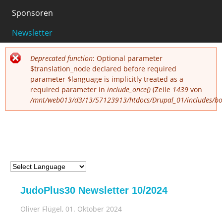
Sponsoren
0
Newsletter
Fehlermeldung
Deprecated function
: Optional parameter
$translation_node declared before required
parameter $language is implicitly treated as a
required parameter in
include_once()
(Zeile
1439
von
/mnt/web013/d3/13/57123913/htdocs/Drupal_01/includes/boo
JudoPlus30 Newsletter 10/2024
Oliver Flügel
, 01. Oktober 2024