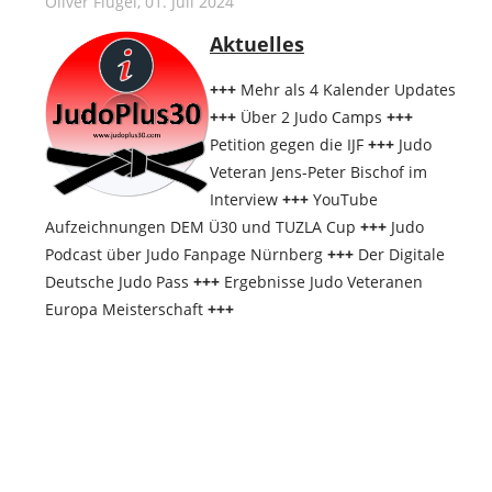
Oliver Flügel
, 01. Juli 2024
Aktuelles
+++
Mehr als 4 Kalender Updates
+++
Über 2 Judo Camps
+++
Petition gegen die IJF
+++
Judo
Veteran Jens-Peter Bischof im
Interview
+++
YouTube
Aufzeichnungen DEM Ü30 und TUZLA Cup
+++
Judo
Podcast über Judo Fanpage Nürnberg
+++
Der Digitale
Deutsche Judo Pass
+++
Ergebnisse Judo Veteranen
Europa Meisterschaft
+++