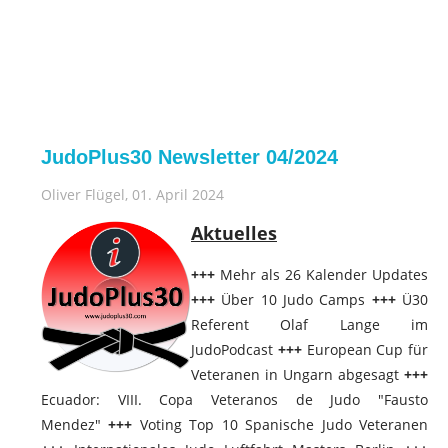
JudoPlus30 Newsletter 04/2024
Oliver Flügel
, 01. April 2024
Aktuelles
+++
Mehr als 26 Kalender Updates
+++
Über 10 Judo Camps
+++
Ü30
Referent Olaf Lange im
JudoPodcast
+++
European Cup für
Veteranen in Ungarn abgesagt
+++
Ecuador: VIII. Copa Veteranos de Judo "Fausto
Mendez"
+++
Voting Top 10 Spanische Judo Veteranen