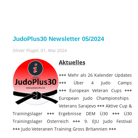
JudoPlus30 Newsletter 05/2024
Oliver Flügel
, 01. Mai 2024
Aktuelles
+++
Mehr als 26 Kalender Updates
+++
Über 4 Judo Camps
+++
European Veteran Cups
+++
European Judo Championships
Veterans Sarajevo
+++
Aktive Cup &
Trainingslager
+++
Ergebnisse DEM Ü30
+++
Ü30
Trainingslager Österreich
+++
9. EJU Judo Festival
+++
Judo Veteranen Training Gross Britannien
+++