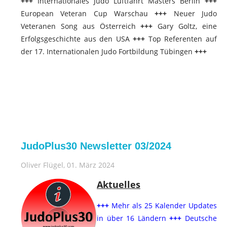
+++
Internationales Judo Luftfahrt Masters Berlin
+++
European Veteran Cup Warschau
+++
Neuer Judo
Veteranen Song aus Österreich
+++
Gary Goltz, eine
Erfolgsgeschichte aus den USA
+++
Top Referenten auf
der 17. Internationalen Judo Fortbildung Tübingen
+++
JudoPlus30 Newsletter 03/2024
Oliver Flügel
, 01. März 2024
Aktuelles
+++
Mehr als 25 Kalender Updates
in über 16 Ländern
+++
Deutsche