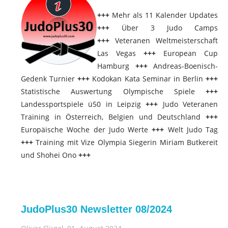
+++
Mehr als 11 Kalender Updates
+++
Über 3 Judo Camps
+++
Veteranen Weltmeisterschaft
Las Vegas
+++
European Cup
Hamburg
+++
Andreas-Boenisch-
Gedenk Turnier
+++
Kodokan Kata Seminar in Berlin
+++
Statistische Auswertung Olympische Spiele
+++
Landessportspiele ü50 in Leipzig
+++
Judo Veteranen
Training in Österreich, Belgien und Deutschland
+++
Europäische Woche der Judo Werte
+++
Welt Judo Tag
+++
Training mit Vize Olympia Siegerin Miriam Butkereit
und Shohei Ono
+++
JudoPlus30 Newsletter 08/2024