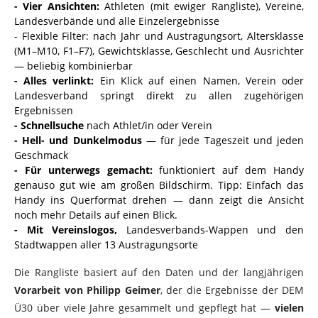
- Vier Ansichten:
Athleten (mit ewiger Rangliste), Vereine,
Landesverbände und alle Einzelergebnisse
- Flexible Filter: nach Jahr und Austragungsort, Altersklasse
(M1–M10, F1–F7), Gewichtsklasse, Geschlecht und Ausrichter
— beliebig kombinierbar
- Alles verlinkt:
Ein Klick auf einen Namen, Verein oder
Landesverband springt direkt zu allen zugehörigen
Ergebnissen
- Schnellsuche
nach Athlet/in oder Verein
- Hell- und Dunkelmodus
— für jede Tageszeit und jeden
Geschmack
- Für unterwegs gemacht:
funktioniert auf dem Handy
genauso gut wie am großen Bildschirm. Tipp: Einfach das
Handy ins Querformat drehen — dann zeigt die Ansicht
noch mehr Details auf einen Blick.
- Mit Vereinslogos,
Landesverbands-Wappen und den
Stadtwappen aller 13 Austragungsorte
Die Rangliste basiert auf den Daten und der langjährigen
Vorarbeit von Philipp Geimer
, der die Ergebnisse der DEM
Ü30 über viele Jahre gesammelt und gepflegt hat —
vielen