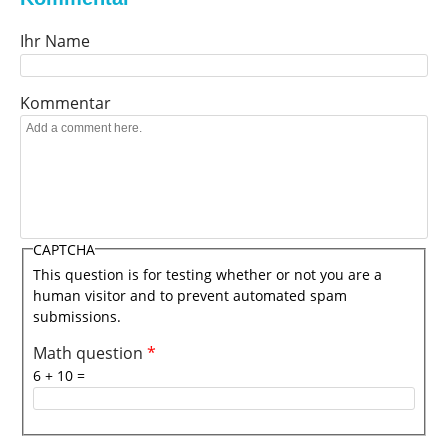
p
Ihr Name
!
Kommentar
CAPTCHA
This question is for testing whether or not you are a
human visitor and to prevent automated spam
submissions.
Math question
*
6 + 10 =