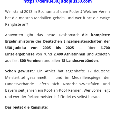
https://demue30.judoplus30.com
Wer stand 2013 in Bochum auf dem Podest? Welcher Verein
hat die meisten Medaillen geholt? Und wer führt die ewige
Rangliste an?
Antworten gibt das neue Dashboard:
die komplette
Ergebnishistorie der Deutschen Einzelmeisterschaften der
Ü30-Judoka von 2005 bis 2025
— über
6.700
Einzelergebnisse
von rund
2.400 Athletinnen
und Athleten
aus fast
800 Vereinen
und allen
18 Landesverbänden
.
Schon gewusst?
Ein Athlet hat sagenhafte 17 deutsche
Meistertitel gesammelt — und im Medaillenspiegel der
Landesverbände liefern sich Nordrhein-Westfalen und
Bayern seit Jahren ein Kopf-an-Kopf-Rennen. Wer vorne liegt
und wer der Rekordmeister ist? Findet es selbst heraus.
Das bietet die Rangliste: