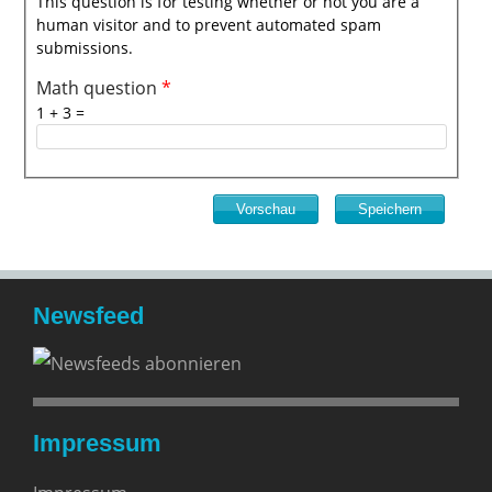
This question is for testing whether or not you are a
human visitor and to prevent automated spam
submissions.
Math question
*
1 + 3 =
Newsfeed
Impressum