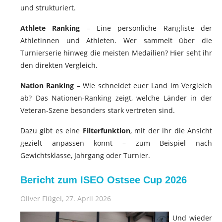
und strukturiert.
Athlete Ranking
– Eine persönliche Rangliste der
Athletinnen und Athleten. Wer sammelt über die
Turnierserie hinweg die meisten Medailien? Hier seht ihr
den direkten Vergleich.
Nation Ranking
– Wie schneidet euer Land im Vergleich
ab? Das Nationen-Ranking zeigt, welche Länder in der
Veteran-Szene besonders stark vertreten sind.
Dazu gibt es eine
Filterfunktion
, mit der ihr die Ansicht
gezielt anpassen könnt – zum Beispiel nach
Gewichtsklasse, Jahrgang oder Turnier.
Bericht zum ISEO Ostsee Cup 2026
Oliver Flügel
, 27. April 2026
Und wieder