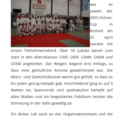
war es
soweit, der
ISEO-Ostsee-
Cup in
Rostock am
25. April
startete mit
einem Teilnehmerrekord. Über 50 Judoka waren zum
Start in den Altersklassen Ü30F, Ü45F, Ü30M, Ü45M und
Ü55M angetreten. Das Wiegen begann erst mittags, so
dass eine gemütliche Anreise gewährleistet war. Die
Alters- und Gewichtsklassen waren gut gefüllt, so dass es
für jeden genug Kämpfe gab. Anschließend ging es auf 3
Matten los. Spannende und spektakuläre Kämpfe auf
allen Matten und ein begeistertes Publikum heizten die
Stimmung in der Halle gewaltig an.
Ein dickes Lob auch an das Organisationsteam und die