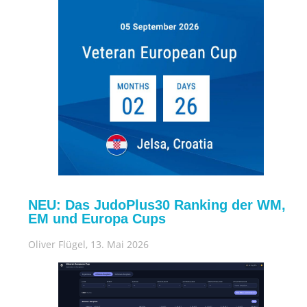
NEU: Das JudoPlus30 Ranking der WM,
EM und Europa Cups
Oliver Flügel
, 13. Mai 2026